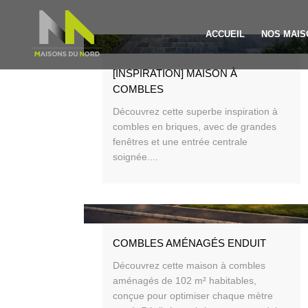
ACCUEIL
NOS MAIS
[INSPIRATION] MAISON À
COMBLES
Découvrez cette superbe inspiration à
combles en briques, avec de grandes
fenêtres et une entrée centrale
soignée....
COMBLES AMÉNAGÉS ENDUIT
Découvrez cette maison à combles
aménagés de 102 m² habitables,
conçue pour optimiser chaque mètre