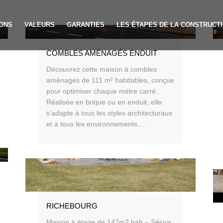
ONS
VALEURS
GARANTIES
LES ÉTAPES DE LA CONSTRUCT
COMBLES AMÉNAGÉS ENDUIT
Découvrez cette maison à combles
aménagés de 111 m² habitables, conçue
pour optimiser chaque mètre carré.
Réalisée en brique ou en enduit, elle
s’adapte à tous les styles architecturaux
et à tous les environnements....
RICHEBOURG
Maison à étage de 147m2 hab – Séjour