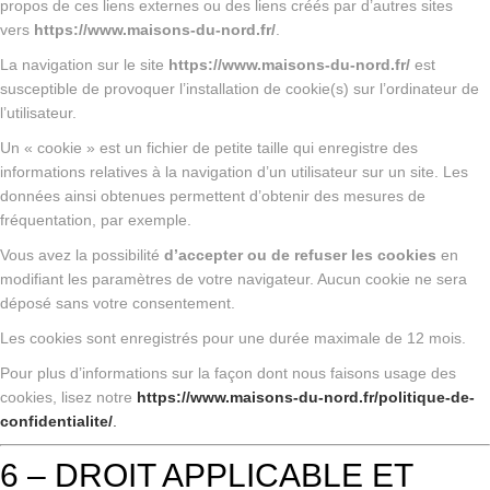
propos de ces liens externes ou des liens créés par d’autres sites
vers
https://www.maisons-du-nord.fr/
.
La navigation sur le site
https://www.maisons-du-nord.fr/
est
susceptible de provoquer l’installation de cookie(s) sur l’ordinateur de
l’utilisateur.
Un « cookie » est un fichier de petite taille qui enregistre des
informations relatives à la navigation d’un utilisateur sur un site. Les
données ainsi obtenues permettent d’obtenir des mesures de
fréquentation, par exemple.
Vous avez la possibilité
d’accepter ou de refuser les cookies
en
modifiant les paramètres de votre navigateur. Aucun cookie ne sera
déposé sans votre consentement.
Les cookies sont enregistrés pour une durée maximale de
12
mois.
Pour plus d’informations sur la façon dont nous faisons usage des
cookies, lisez notre
https://www.maisons-du-nord.fr/politique-de-
confidentialite/
.
6 – DROIT APPLICABLE ET