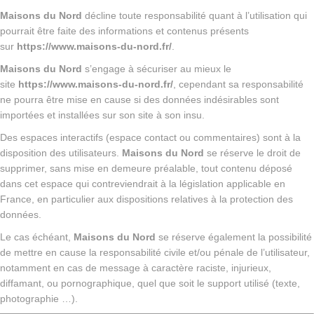
Maisons du Nord
décline toute responsabilité quant à l’utilisation qui
pourrait être faite des informations et contenus présents
sur
https://www.maisons-du-nord.fr/
.
Maisons du Nord
s’engage à sécuriser au mieux le
site
https://www.maisons-du-nord.fr/
, cependant sa responsabilité
ne pourra être mise en cause si des données indésirables sont
importées et installées sur son site à son insu.
Des espaces interactifs (espace contact ou commentaires) sont à la
disposition des utilisateurs.
Maisons du Nord
se réserve le droit de
supprimer, sans mise en demeure préalable, tout contenu déposé
dans cet espace qui contreviendrait à la législation applicable en
France, en particulier aux dispositions relatives à la protection des
données.
Le cas échéant,
Maisons du Nord
se réserve également la possibilité
de mettre en cause la responsabilité civile et/ou pénale de l’utilisateur,
notamment en cas de message à caractère raciste, injurieux,
diffamant, ou pornographique, quel que soit le support utilisé (texte,
photographie …).