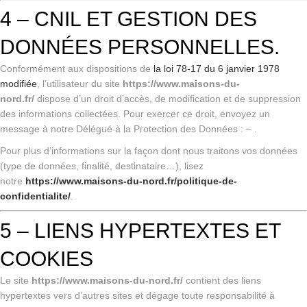
4 – CNIL ET GESTION DES
DONNÉES PERSONNELLES.
Conformément aux dispositions de
la loi 78-17 du 6 janvier 1978
modifiée
, l’utilisateur du site
https://www.maisons-du-
nord.fr/
dispose d’un droit d’accès, de modification et de suppression
des informations collectées. Pour exercer ce droit, envoyez un
message à notre Délégué à la Protection des Données : – .
Pour plus d’informations sur la façon dont nous traitons vos données
(type de données, finalité, destinataire…), lisez
notre
https://www.maisons-du-nord.fr/politique-de-
confidentialite/
.
5 – LIENS HYPERTEXTES ET
COOKIES
Le site
https://www.maisons-du-nord.fr/
contient des liens
hypertextes vers d’autres sites et dégage toute responsabilité à