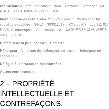
Propriétaire du site :
Maisons du Nord
– Contact : – Adresse :
160
RUE DES CLAUWIERS 59113 SECLIN
.
Identification de l’entreprise :
SAS
Maisons du Nord
au capital
social de
276000€
€ – SIREN :
383911617
– RCS ou RM :
383 911 617
R.C.S. Lillemetropole
– Adresse postale :
160 RUE DES CLAUWIERS
59113 SECLIN
Directeur de la publication :
– Contact : .
Hébergeur :
Autre
Nom de l’hébergeur
adresse de l’hébergeur
tel de
l’hébergeur
Délégué à la protection des données :
–
Autres contributeurs :
2 – PROPRIÉTÉ
INTELLECTUELLE ET
CONTREFAÇONS.