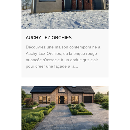
AUCHY-LEZ-ORCHIES
Découvrez une maison contemporaine à
Auchy-Lez-Orchies, où la brique rouge
nuancée s’associe à un enduit gris clair
pour créer une façade à la...