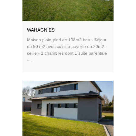
WAHAGNIES
Maison plain-pied de 138m2 hab - Séjour
de 50 m2 avec cuisine ouverte de 20m2-
cellier- 2 chambres dont 1 suite parentale
–...