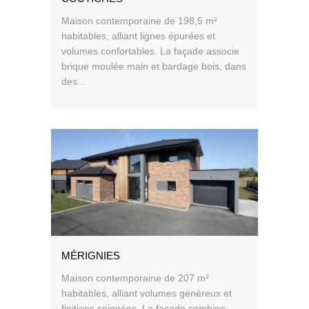
Maison contemporaine de 198,5 m²
habitables, alliant lignes épurées et
volumes confortables. La façade associe
brique moulée main et bardage bois, dans
des...
MÉRIGNIES
Maison contemporaine de 207 m²
habitables, alliant volumes généreux et
finitions soignées. La façade combine