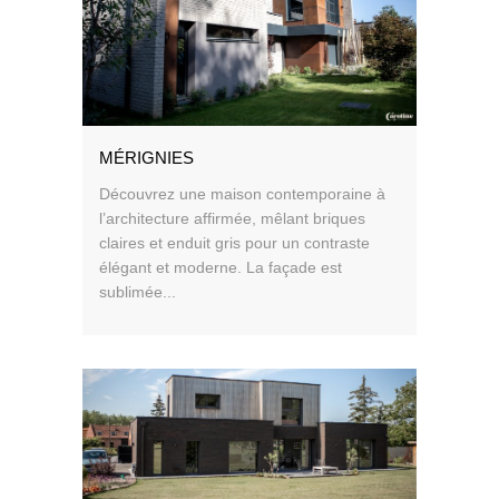
MÉRIGNIES
Découvrez une maison contemporaine à
l’architecture affirmée, mêlant briques
claires et enduit gris pour un contraste
élégant et moderne. La façade est
sublimée...