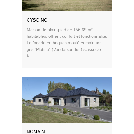
CYSOING
Maison de plain-pied de 156,69 m²
habitables, offrant confort et fonctionnalité.
La façade en briques moulées main ton
gris “Platina” (Vandersanden) s’associe
à...
NOMAIN