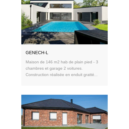
GENECH-L
Maison de 146 m2 hab de plain pied - 3
chambres et garage 2 voitures.
Construction réalisée en enduit gratté...