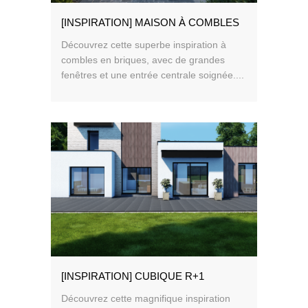
[INSPIRATION] MAISON À COMBLES
Découvrez cette superbe inspiration à
combles en briques, avec de grandes
fenêtres et une entrée centrale soignée....
[INSPIRATION] CUBIQUE R+1
Découvrez cette magnifique inspiration