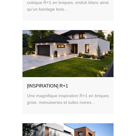
cubique R+1 en briques, enduit blanc ainsi
qu'un bardage bois....
[INSPIRATION] R+1
Une magnifique inspiration R+1 en briques
grise, menuiseries et tuiles noires...