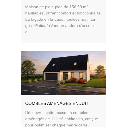
Maison de plain-pied de 156,69 m²
habitables, offrant confort et fonctionnalité.
La façade en briques moulées main ton
gris “Platina” (Vandersanden) s’associe
à...
COMBLES AMÉNAGÉS ENDUIT
Découvrez cette maison à combles
aménagés de 111 m² habitables, conçue
pour optimiser chaque mètre carré.