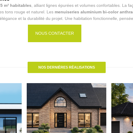
,5 m² habitables
, alliant lignes épurées et volumes confortables. La f
es tons rouge et naturel. Les
menuiseries aluminium bi-color anthra
élégance et la durabilité du projet. Une habitation fonctionnelle, pensée
NOUS CONTACTER
NOS DERNIÈRES RÉALISATIONS