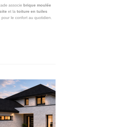
açade associe
brique moulée
cite
et la
toiture en tuiles
 pour le confort au quotidien.