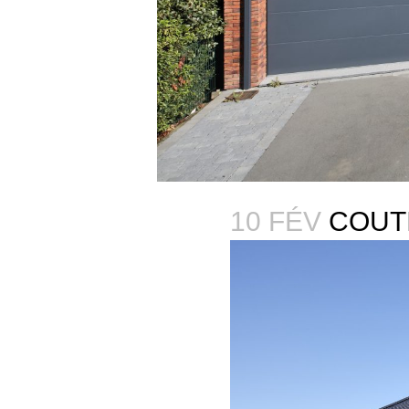
10 FÉV
COUT