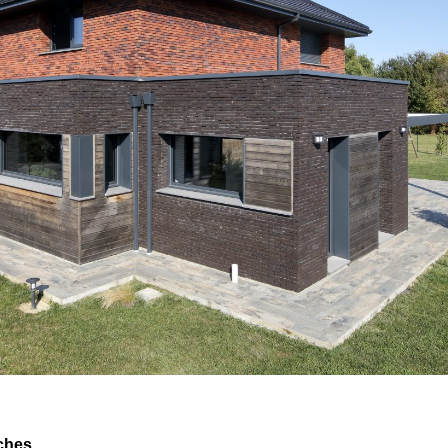
iches