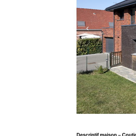
Descriptif maison – Cout