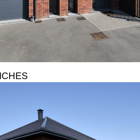
ICHES