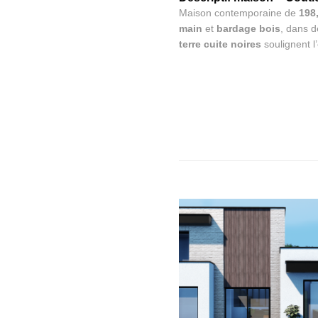
Maison contemporaine de
198
main
et
bardage bois
, dans d
terre cuite noires
soulignent l’