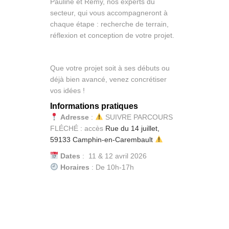
Pauline et Rémy, nos experts du
secteur, qui vous accompagneront à
chaque étape : recherche de terrain,
réflexion et conception de votre projet.
Que votre projet soit à ses débuts ou
déjà bien avancé, venez concrétiser
vos idées !
Informations pratiques
Adresse
:
SUIVRE PARCOURS
FLÉCHÉ : accès
Rue du 14 juillet,
59133 Camphin-en-Carembault
Dates
: 11 & 12 avril 2026
Horaires
: De 10h-17h